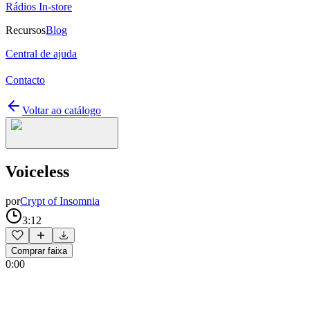
Rádios In-store
Recursos
Blog
Central de ajuda
Contacto
Voltar ao catálogo
Voiceless
por
Crypt of Insomnia
3:12
Comprar faixa
0:00