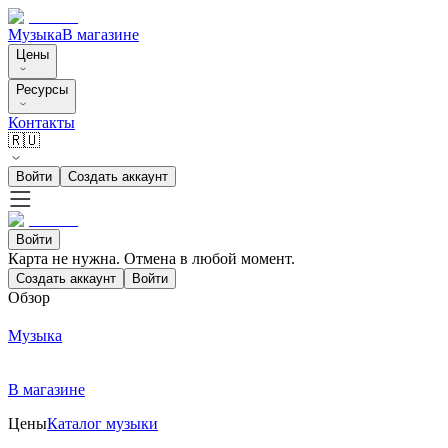
Музыка
В магазине
Цены
Ресурсы
Контакты
🇷🇺
Войти
Создать аккаунт
Войти
Карта не нужна. Отмена в любой момент.
Создать аккаунт
Войти
Обзор
Музыка
В магазине
Цены
Каталог музыки