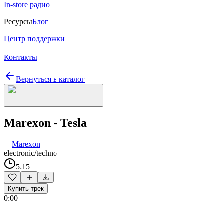
In-store радио
Ресурсы
Блог
Центр поддержки
Контакты
Вернуться в каталог
Marexon - Tesla
—
Marexon
electronic/techno
5:15
Купить трек
0:00