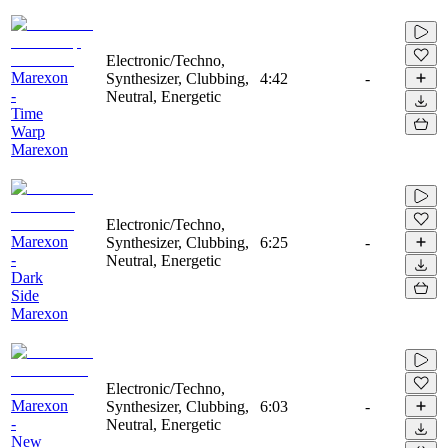
Electronic/Techno,
Marexon
Synthesizer, Clubbing,
4:42
-
-
Neutral, Energetic
Time
Warp
Marexon
Electronic/Techno,
Marexon
Synthesizer, Clubbing,
6:25
-
-
Neutral, Energetic
Dark
Side
Marexon
Electronic/Techno,
Marexon
Synthesizer, Clubbing,
6:03
-
-
Neutral, Energetic
New