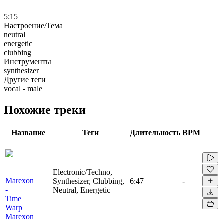
5:15
Настроение/Тема
neutral
energetic
clubbing
Инструменты
synthesizer
Другие теги
vocal - male
Похожие треки
Название
Теги
Длительность
BPM
Electronic/Techno,
Marexon
Synthesizer, Clubbing,
6:47
-
-
Neutral, Energetic
Time
Warp
Marexon