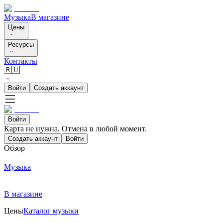
Музыка
В магазине
Цены
Ресурсы
Контакты
🇷🇺
Войти
Создать аккаунт
Войти
Карта не нужна. Отмена в любой момент.
Создать аккаунт
Войти
Обзор
Музыка
В магазине
Цены
Каталог музыки