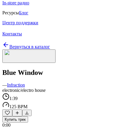
In-store радио
Ресурсы
Блог
Центр поддержки
Контакты
Вернуться в каталог
Blue Window
—
Infraction
electronic/electro house
1:39
125 BPM
Купить трек
0:00