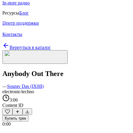
In-store радио
Ресурсы
Блог
Центр поддержки
Контакты
Вернуться в каталог
Anybody Out There
—
Sourav Das (IX0II)
electronic/techno
3:06
Content ID
Купить трек
0:00