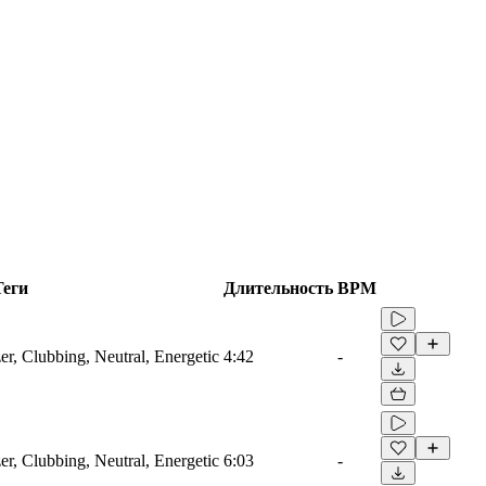
Теги
Длительность
BPM
er, Clubbing, Neutral, Energetic
4:42
-
er, Clubbing, Neutral, Energetic
6:03
-