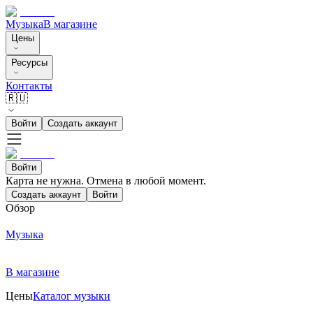
Музыка
В магазине
Цены
Ресурсы
Контакты
🇷🇺
Войти
Создать аккаунт
Войти
Карта не нужна. Отмена в любой момент.
Создать аккаунт
Войти
Обзор
Музыка
В магазине
Цены
Каталог музыки