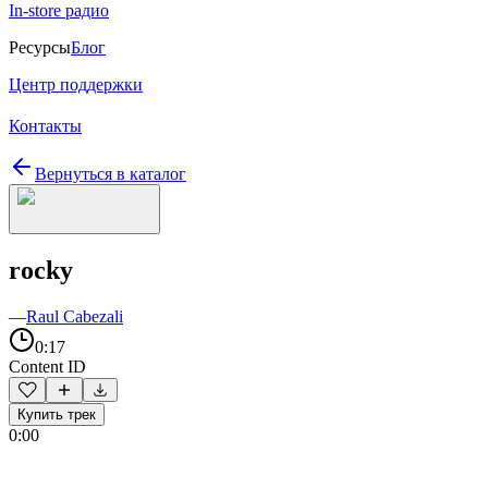
In-store радио
Ресурсы
Блог
Центр поддержки
Контакты
Вернуться в каталог
rocky
—
Raul Cabezali
0:17
Content ID
Купить трек
0:00