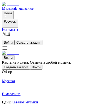
Музыка
В магазине
Цены
Ресурсы
Контакты
🇷🇺
Войти
Создать аккаунт
Войти
Карта не нужна. Отмена в любой момент.
Создать аккаунт
Войти
Обзор
Музыка
В магазине
Цены
Каталог музыки