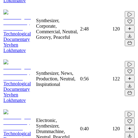
Lokhmatov
Synthesizer,
Corporate,
2:48
120
Commercial, Neutral,
Technological
Groovy, Peaceful
Documentary
Yevhen
Lokhmatov
Synthesizer, News,
Production, Neutral,
0:56
122
Technological
Inspirational
Documentary
Yevhen
Lokhmatov
Electronic,
Synthesizer,
0:40
120
Drummachine,
Technological
Neutral, Peaceful