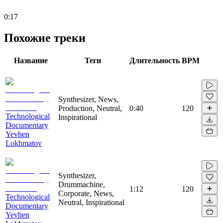
0:17
Похожие треки
Название
Теги
Длительность
BPM
Synthesizer, News,
Production, Neutral,
0:40
120
Technological
Inspirational
Documentary
Yevhen
Lokhmatov
Synthesizer,
Drummachine,
1:12
120
Corporate, News,
Technological
Neutral, Inspirational
Documentary
Yevhen