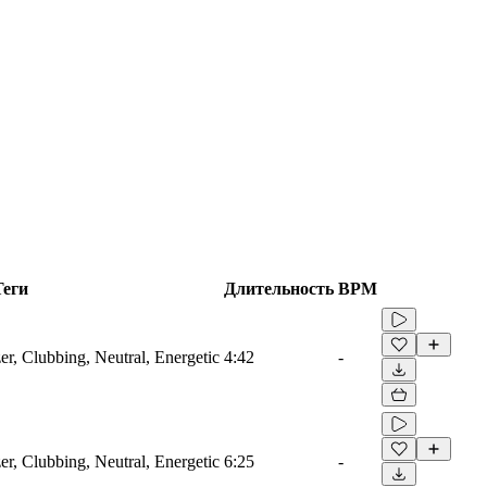
Теги
Длительность
BPM
er, Clubbing, Neutral, Energetic
4:42
-
er, Clubbing, Neutral, Energetic
6:25
-