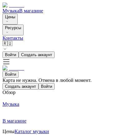
Музыка
В магазине
Цены
Ресурсы
Контакты
🇷🇺
Войти
Создать аккаунт
Войти
Карта не нужна. Отмена в любой момент.
Создать аккаунт
Войти
Обзор
Музыка
В магазине
Цены
Каталог музыки