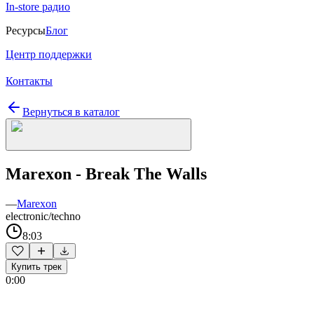
In-store радио
Ресурсы
Блог
Центр поддержки
Контакты
Вернуться в каталог
Marexon - Break The Walls
—
Marexon
electronic/techno
8:03
Купить трек
0:00