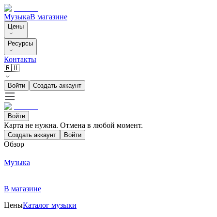
Музыка
В магазине
Цены
Ресурсы
Контакты
🇷🇺
Войти
Создать аккаунт
Войти
Карта не нужна. Отмена в любой момент.
Создать аккаунт
Войти
Обзор
Музыка
В магазине
Цены
Каталог музыки