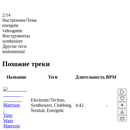
2:14
Настроение/Тема
energetic
videogame
Инструменты
synthesizer
Другие теги
instrumental
Похожие треки
Название
Теги
Длительность
BPM
Electronic/Techno,
Marexon
Synthesizer, Clubbing,
4:42
-
-
Neutral, Energetic
Time
Warp
Marexon