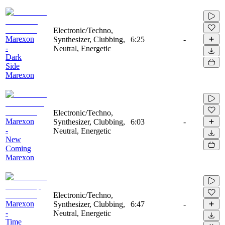
Electronic/Techno,
Marexon
Synthesizer, Clubbing,
6:25
-
-
Neutral, Energetic
Dark
Side
Marexon
Electronic/Techno,
Marexon
Synthesizer, Clubbing,
6:03
-
-
Neutral, Energetic
New
Coming
Marexon
Electronic/Techno,
Marexon
Synthesizer, Clubbing,
6:47
-
-
Neutral, Energetic
Time