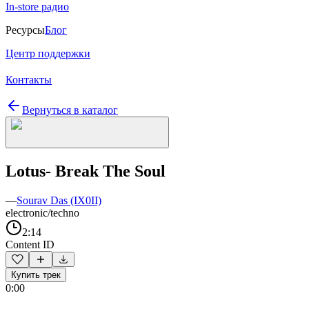
In-store радио
Ресурсы
Блог
Центр поддержки
Контакты
Вернуться в каталог
Lotus- Break The Soul
—
Sourav Das (IX0II)
electronic/techno
2:14
Content ID
Купить трек
0:00