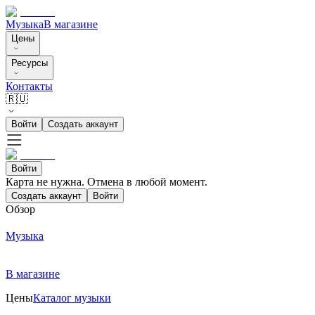
Музыка
В магазине
Цены
Ресурсы
Контакты
🇷🇺
Войти
Создать аккаунт
Войти
Карта не нужна. Отмена в любой момент.
Создать аккаунт
Войти
Обзор
Музыка
В магазине
Цены
Каталог музыки