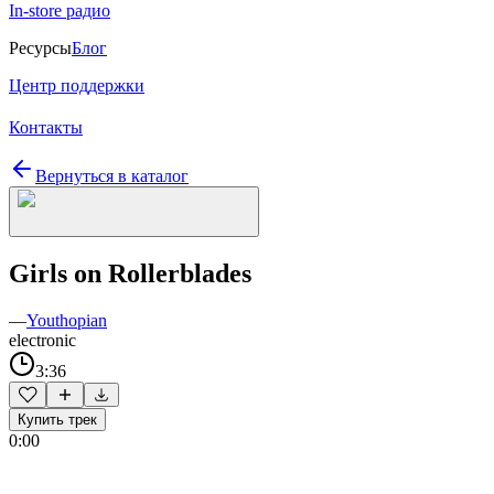
In-store радио
Ресурсы
Блог
Центр поддержки
Контакты
Вернуться в каталог
Girls on Rollerblades
—
Youthopian
electronic
3:36
Купить трек
0:00