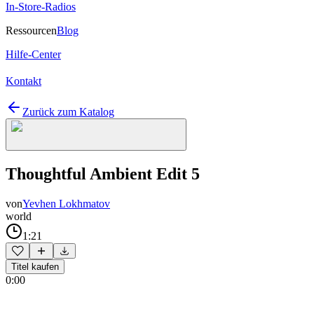
In-Store-Radios
Ressourcen
Blog
Hilfe-Center
Kontakt
Zurück zum Katalog
Thoughtful Ambient Edit 5
von
Yevhen Lokhmatov
world
1:21
Titel kaufen
0:00