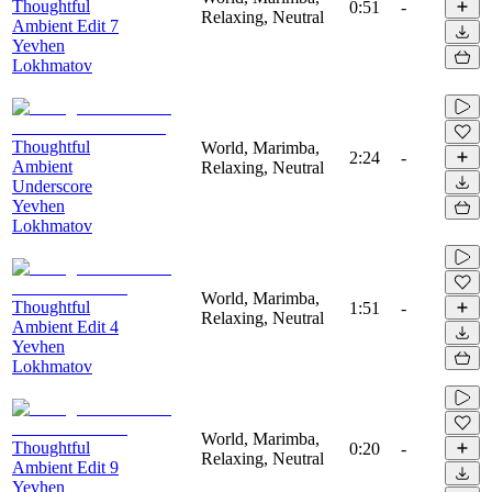
Thoughtful
0:51
-
Relaxing, Neutral
Ambient Edit 7
Yevhen
Lokhmatov
Thoughtful
World, Marimba,
2:24
-
Ambient
Relaxing, Neutral
Underscore
Yevhen
Lokhmatov
World, Marimba,
Thoughtful
1:51
-
Relaxing, Neutral
Ambient Edit 4
Yevhen
Lokhmatov
World, Marimba,
Thoughtful
0:20
-
Relaxing, Neutral
Ambient Edit 9
Yevhen