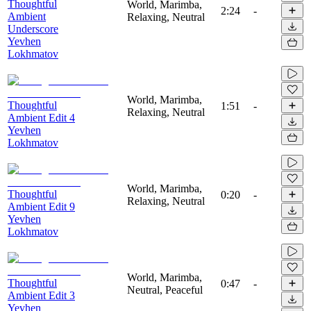
Thoughtful
World, Marimba,
2:24
-
Ambient
Relaxing, Neutral
Underscore
Yevhen
Lokhmatov
World, Marimba,
Thoughtful
1:51
-
Relaxing, Neutral
Ambient Edit 4
Yevhen
Lokhmatov
World, Marimba,
Thoughtful
0:20
-
Relaxing, Neutral
Ambient Edit 9
Yevhen
Lokhmatov
World, Marimba,
Thoughtful
0:47
-
Neutral, Peaceful
Ambient Edit 3
Yevhen