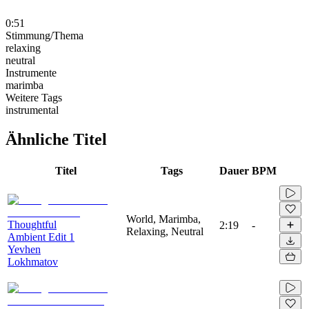
0:51
Stimmung/Thema
relaxing
neutral
Instrumente
marimba
Weitere Tags
instrumental
Ähnliche Titel
Titel
Tags
Dauer
BPM
World, Marimba,
Thoughtful
2:19
-
Relaxing, Neutral
Ambient Edit 1
Yevhen
Lokhmatov