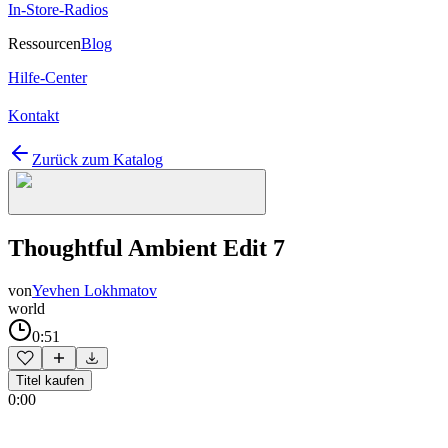
In-Store-Radios
Ressourcen
Blog
Hilfe-Center
Kontakt
Zurück zum Katalog
Thoughtful Ambient Edit 7
von
Yevhen Lokhmatov
world
0:51
Titel kaufen
0:00