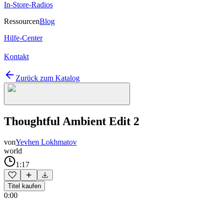
In-Store-Radios
Ressourcen
Blog
Hilfe-Center
Kontakt
Zurück zum Katalog
Thoughtful Ambient Edit 2
von
Yevhen Lokhmatov
world
1:17
Titel kaufen
0:00