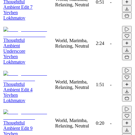
Thoughtful
0:51
-
Relaxing, Neutral
Ambient Edit 7
Yevhen
Lokhmatov
Thoughtful
World, Marimba,
2:24
-
Ambient
Relaxing, Neutral
Underscore
Yevhen
Lokhmatov
World, Marimba,
Thoughtful
1:51
-
Relaxing, Neutral
Ambient Edit 4
Yevhen
Lokhmatov
World, Marimba,
Thoughtful
0:20
-
Relaxing, Neutral
Ambient Edit 9
Yevhen