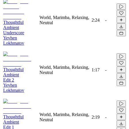
World, Marimba, Relaxing,
2:24
-
Thoughtful
Neutral
Ambient
Underscore
Yevhen
Lokhmatov
World, Marimba, Relaxing,
Thoughtful
1:17
-
Neutral
Ambient
Edit 2
Yevhen
Lokhmatov
World, Marimba, Relaxing,
Thoughtful
2:19
-
Neutral
Ambient
Edit 1