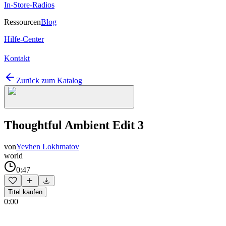
In-Store-Radios
Ressourcen
Blog
Hilfe-Center
Kontakt
Zurück zum Katalog
Thoughtful Ambient Edit 3
von
Yevhen Lokhmatov
world
0:47
Titel kaufen
0:00