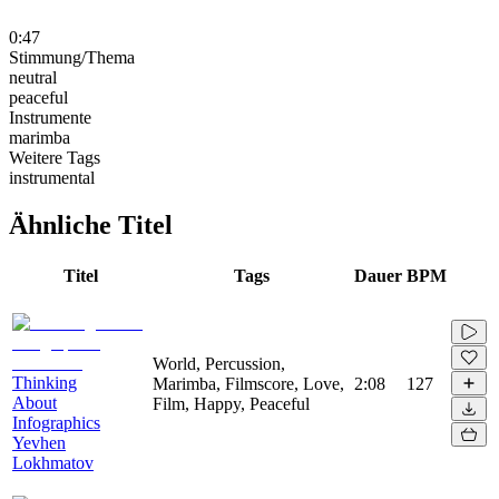
0:47
Stimmung/Thema
neutral
peaceful
Instrumente
marimba
Weitere Tags
instrumental
Ähnliche Titel
Titel
Tags
Dauer
BPM
World, Percussion,
Thinking
Marimba, Filmscore, Love,
2:08
127
About
Film, Happy, Peaceful
Infographics
Yevhen
Lokhmatov