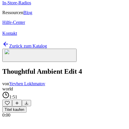
In-Store-Radios
Ressourcen
Blog
Hilfe-Center
Kontakt
Zurück zum Katalog
Thoughtful Ambient Edit 4
von
Yevhen Lokhmatov
world
1:51
Titel kaufen
0:00