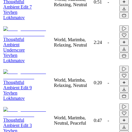
Thoughtful
0:51
-
Relaxing, Neutral
Ambient Edit 7
Yevhen
Lokhmatov
Thoughtful
World, Marimba,
2:24
-
Ambient
Relaxing, Neutral
Underscore
Yevhen
Lokhmatov
World, Marimba,
Thoughtful
0:20
-
Relaxing, Neutral
Ambient Edit 9
Yevhen
Lokhmatov
World, Marimba,
Thoughtful
0:47
-
Neutral, Peaceful
Ambient Edit 3
Yevhen