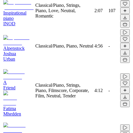
Classical/Piano, Strings,
Piano, Love, Neutral,
2:07
107
Inspirational
Romantic
piano
INOD
Classical/Piano, Piano, Neutral
4:56
-
Alpenstock
Joshua
Urban
A
Classical/Piano, Strings,
Friend
Piano, Filmscore, Corporate,
4:12
-
Film, Neutral, Tender
Fatima
Mhedden