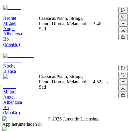
Aroma
Classical/Piano, Strings,
Miguel
Piano, Drama, Melancholic,
3:46
-
Angel
Sad
Albentosa
Bó
(MaaBo)
Noche
Blanca
Classical/Piano, Strings,
Piano, Drama, Melancholic,
4:52
-
Sad
Miguel
Angel
Albentosa
Bó
(MaaBo)
©
2026
Jamendo Licensing
App herunterladen