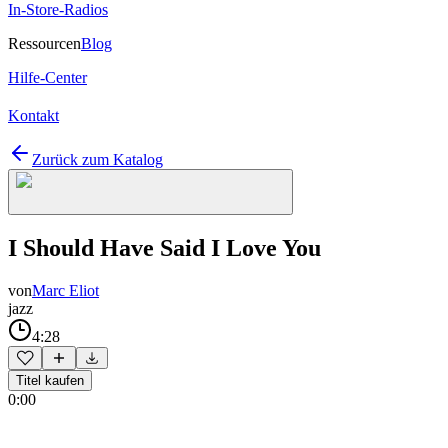
In-Store-Radios
Ressourcen
Blog
Hilfe-Center
Kontakt
Zurück zum Katalog
I Should Have Said I Love You
von
Marc Eliot
jazz
4:28
Titel kaufen
0:00