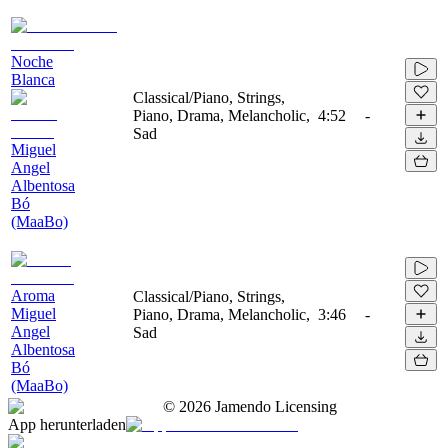
Noche
Blanca
Classical/Piano, Strings,
Piano, Drama, Melancholic,
4:52
-
Sad
Miguel
Angel
Albentosa
Bó
(MaaBo)
Aroma
Classical/Piano, Strings,
Miguel
Piano, Drama, Melancholic,
3:46
-
Angel
Sad
Albentosa
Bó
(MaaBo)
©
2026
Jamendo Licensing
App herunterladen