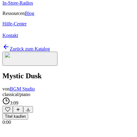
In-Store-Radios
Ressourcen
Blog
Hilfe-Center
Kontakt
Zurück zum Katalog
Mystic Dusk
von
BGM Studio
classical/piano
3:09
Titel kaufen
0:00