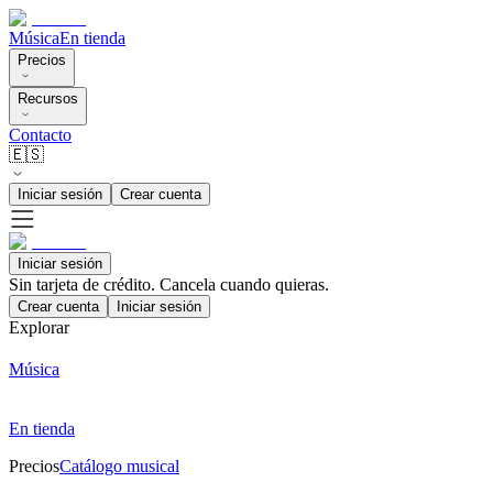
Música
En tienda
Precios
Recursos
Contacto
🇪🇸
Iniciar sesión
Crear cuenta
Iniciar sesión
Sin tarjeta de crédito. Cancela cuando quieras.
Crear cuenta
Iniciar sesión
Explorar
Música
En tienda
Precios
Catálogo musical