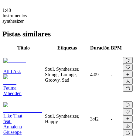
1:48
Instrumentos
synthesizer
Pistas similares
Título
Etiquetas
Duración
BPM
Soul, Synthesizer,
All I Ask
Strings, Lounge,
4:09
-
Groovy, Sad
Fatima
Mhedden
Like That
Soul, Synthesizer,
3:42
-
feat.
Happy
Annalena
Giuseppe