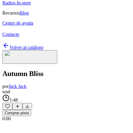
Radios In-store
Recursos
Blog
Centro de ayuda
Contacto
Volver al catálogo
Autumn Bliss
por
Jack Jack
soul
1:48
Comprar pista
0:00