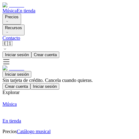
Música
En tienda
Precios
Recursos
Contacto
🇪🇸
Iniciar sesión
Crear cuenta
Iniciar sesión
Sin tarjeta de crédito. Cancela cuando quieras.
Crear cuenta
Iniciar sesión
Explorar
Música
En tienda
Precios
Catálogo musical