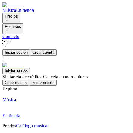
Música
En tienda
Precios
Recursos
Contacto
🇪🇸
Iniciar sesión
Crear cuenta
Iniciar sesión
Sin tarjeta de crédito. Cancela cuando quieras.
Crear cuenta
Iniciar sesión
Explorar
Música
En tienda
Precios
Catálogo musical