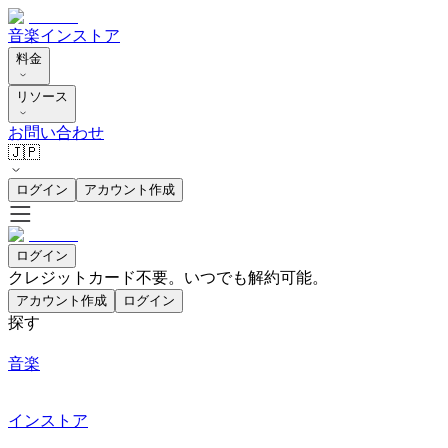
音楽
インストア
料金
リソース
お問い合わせ
🇯🇵
ログイン
アカウント作成
ログイン
クレジットカード不要。いつでも解約可能。
アカウント作成
ログイン
探す
音楽
インストア