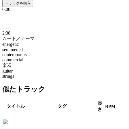
トラックを購入
0:00
2:38
ムード／テーマ
energetic
sentimental
contemporary
commercial
楽器
guitar
strings
似たトラック
長
タイトル
タグ
BPM
さ