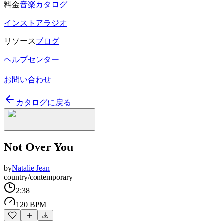
料金
音楽カタログ
インストアラジオ
リソース
ブログ
ヘルプセンター
お問い合わせ
カタログに戻る
Not Over You
by
Natalie Jean
country/contemporary
2:38
120 BPM