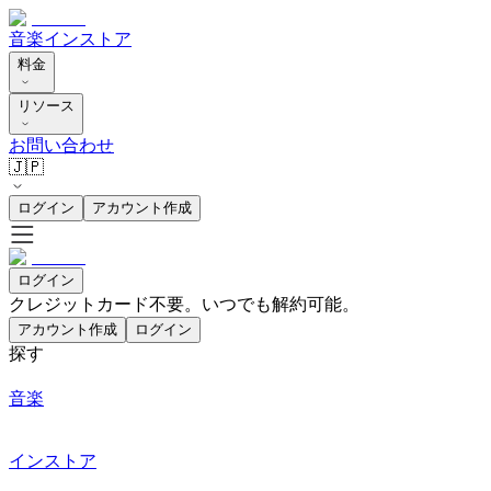
音楽
インストア
料金
リソース
お問い合わせ
🇯🇵
ログイン
アカウント作成
ログイン
クレジットカード不要。いつでも解約可能。
アカウント作成
ログイン
探す
音楽
インストア