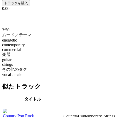
トラックを購入
0:00
3:50
ムード／テーマ
energetic
contemporary
commercial
楽器
guitar
strings
その他のタグ
vocal - male
似たトラック
タイトル
Country Pop Rock
Country/Contemporary, Strings, S