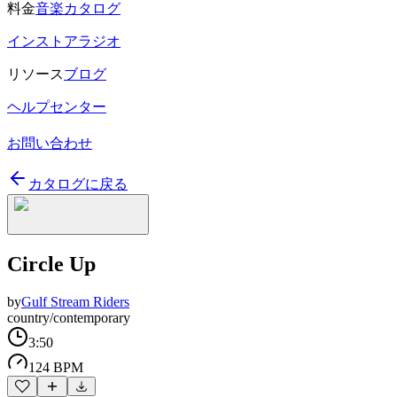
料金
音楽カタログ
インストアラジオ
リソース
ブログ
ヘルプセンター
お問い合わせ
カタログに戻る
Circle Up
by
Gulf Stream Riders
country/contemporary
3:50
124 BPM