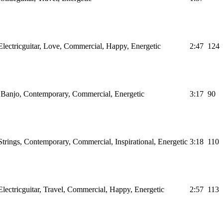
lectricguitar, Love, Commercial, Happy, Energetic
2:47
124
 Banjo, Contemporary, Commercial, Energetic
3:17
90
trings, Contemporary, Commercial, Inspirational, Energetic
3:18
110
lectricguitar, Travel, Commercial, Happy, Energetic
2:57
113