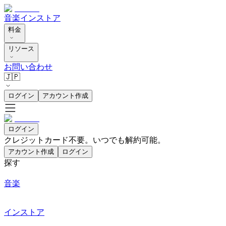
音楽
インストア
料金
リソース
お問い合わせ
🇯🇵
ログイン
アカウント作成
ログイン
クレジットカード不要。いつでも解約可能。
アカウント作成
ログイン
探す
音楽
インストア