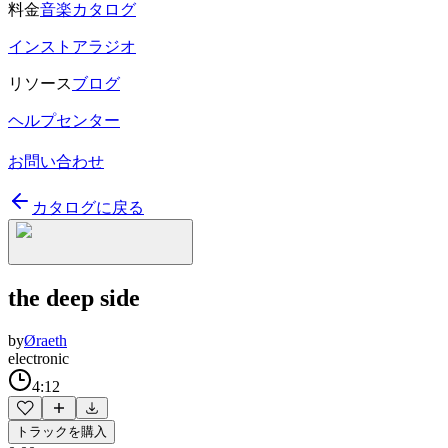
料金
音楽カタログ
インストアラジオ
リソース
ブログ
ヘルプセンター
お問い合わせ
カタログに戻る
the deep side
by
Øraeth
electronic
4:12
トラックを購入