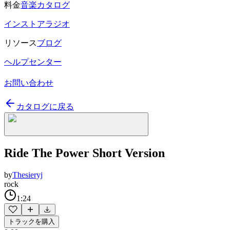
料金
音楽カタログ
インストアラジオ
リソース
ブログ
ヘルプセンター
お問い合わせ
カタログに戻る
Ride The Power Short Version
by
Thesieryj
rock
1:24
トラックを購入