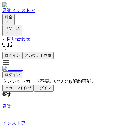
音楽
インストア
料金
リソース
お問い合わせ
🇯🇵
ログイン
アカウント作成
ログイン
クレジットカード不要。いつでも解約可能。
アカウント作成
ログイン
探す
音楽
インストア