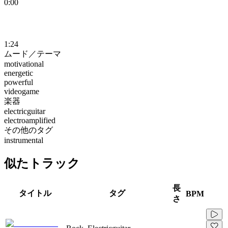
0:00
1:24
ムード／テーマ
motivational
energetic
powerful
videogame
楽器
electricguitar
electroamplified
その他のタグ
instrumental
似たトラック
長
タイトル
タグ
BPM
さ