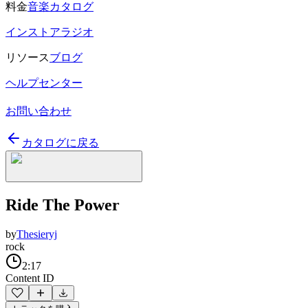
料金
音楽カタログ
インストアラジオ
リソース
ブログ
ヘルプセンター
お問い合わせ
カタログに戻る
Ride The Power
by
Thesieryj
rock
2:17
Content ID