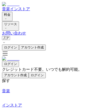
音楽
インストア
料金
リソース
お問い合わせ
🇯🇵
ログイン
アカウント作成
ログイン
クレジットカード不要。いつでも解約可能。
アカウント作成
ログイン
探す
音楽
インストア