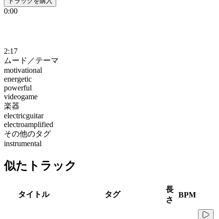
トラックを購入
0:00
2:17
ムード／テーマ
motivational
energetic
powerful
videogame
楽器
electricguitar
electroamplified
その他のタグ
instrumental
似たトラック
長
タイトル
タグ
BPM
さ