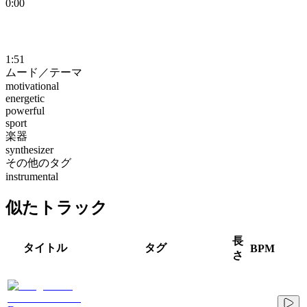
0:00
1:51
ムード／テーマ
motivational
energetic
powerful
sport
楽器
synthesizer
その他のタグ
instrumental
似たトラック
長
タイトル
タグ
BPM
さ