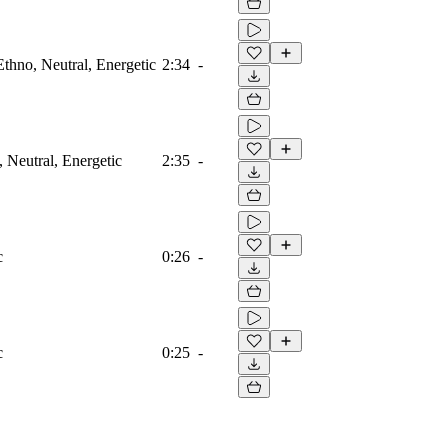
Ethno, Neutral, Energetic
2:34
-
, Neutral, Energetic
2:35
-
c
0:26
-
c
0:25
-