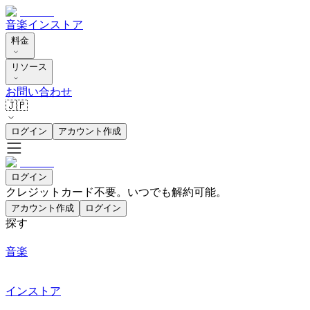
音楽
インストア
料金
リソース
お問い合わせ
🇯🇵
ログイン
アカウント作成
ログイン
クレジットカード不要。いつでも解約可能。
アカウント作成
ログイン
探す
音楽
インストア