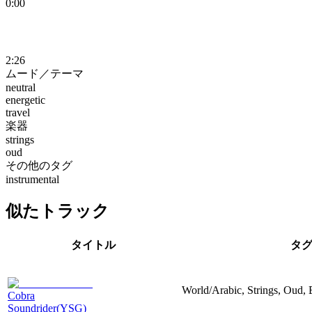
0:00
2:26
ムード／テーマ
neutral
energetic
travel
楽器
strings
oud
その他のタグ
instrumental
似たトラック
タイトル
タ
World/Arabic, Strings, Oud, 
Cobra
Soundrider(YSG)