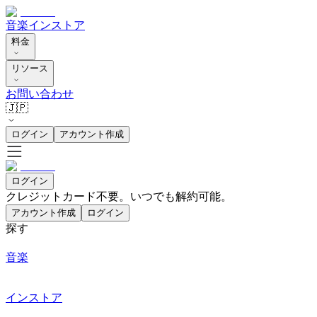
音楽
インストア
料金
リソース
お問い合わせ
🇯🇵
ログイン
アカウント作成
ログイン
クレジットカード不要。いつでも解約可能。
アカウント作成
ログイン
探す
音楽
インストア