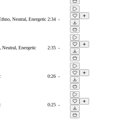
Ethno, Neutral, Energetic
2:34
-
, Neutral, Energetic
2:35
-
c
0:26
-
c
0:25
-