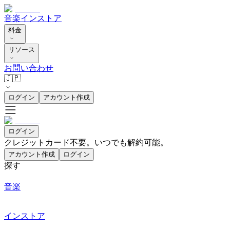
音楽
インストア
料金
リソース
お問い合わせ
🇯🇵
ログイン
アカウント作成
ログイン
クレジットカード不要。いつでも解約可能。
アカウント作成
ログイン
探す
音楽
インストア