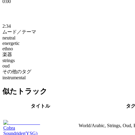
0:00
2:34
ムード／テーマ
neutral
energetic
ethno
楽器
strings
oud
その他のタグ
instrumental
似たトラック
タイトル
タ
World/Arabic, Strings, Oud, 
Cobra
Soundrider(YSG)