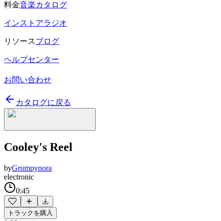
料金
音楽カタログ
インストアラジオ
リソース
ブログ
ヘルプセンター
お問い合わせ
カタログに戻る
Cooley's Reel
by
Grumpynora
electronic
0:45
トラックを購入