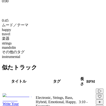
0:00
0:45
ムード／テーマ
happy
travel
楽器
strings
mandolin
その他のタグ
instrumental
似たトラック
長
タイトル
タグ
BPM
さ
Electronic, Strings, Bass,
Hybrid, Emotional, Happy,
3:10
-
Write Your