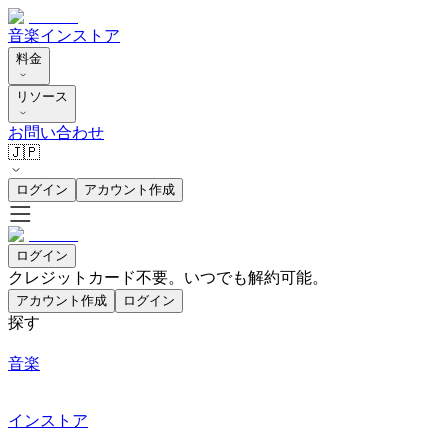
音楽
インストア
料金
リソース
お問い合わせ
🇯🇵
ログイン
アカウント作成
ログイン
クレジットカード不要。いつでも解約可能。
アカウント作成
ログイン
探す
音楽
インストア