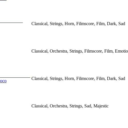
Classical, Strings, Horn, Filmscore, Film, Dark, Sad
Classical, Orchestra, Strings, Filmscore, Film, Emoti
Classical, Strings, Horn, Filmscore, Film, Dark, Sad
uoco
Classical, Orchestra, Strings, Sad, Majestic