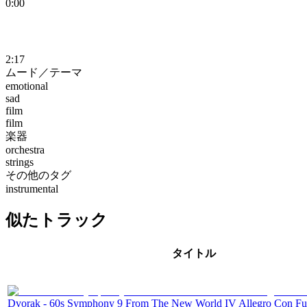
0:00
2:17
ムード／テーマ
emotional
sad
film
film
楽器
orchestra
strings
その他のタグ
instrumental
似たトラック
タイトル
Dvorak - 60s Symphony 9 From The New World IV Allegro Con F