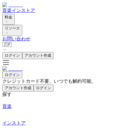
音楽
インストア
料金
リソース
お問い合わせ
🇯🇵
ログイン
アカウント作成
ログイン
クレジットカード不要。いつでも解約可能。
アカウント作成
ログイン
探す
音楽
インストア