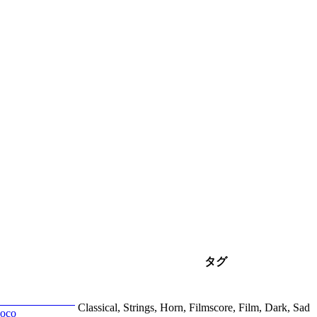
タグ
Classical, Strings, Horn, Filmscore, Film, Dark, Sad
uoco