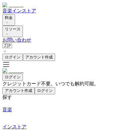
音楽
インストア
料金
リソース
お問い合わせ
🇯🇵
ログイン
アカウント作成
ログイン
クレジットカード不要。いつでも解約可能。
アカウント作成
ログイン
探す
音楽
インストア