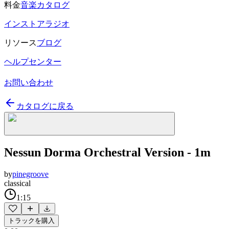
料金
音楽カタログ
インストアラジオ
リソース
ブログ
ヘルプセンター
お問い合わせ
カタログに戻る
Nessun Dorma Orchestral Version - 1m
by
pinegroove
classical
1:15
トラックを購入