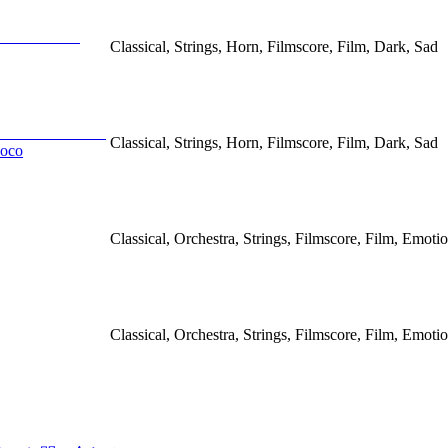
Classical, Strings, Horn, Filmscore, Film, Dark, Sad
Classical, Strings, Horn, Filmscore, Film, Dark, Sad
uoco
Classical, Orchestra, Strings, Filmscore, Film, Emoti
Classical, Orchestra, Strings, Filmscore, Film, Emoti