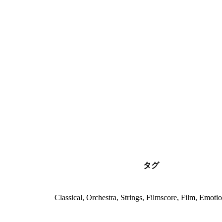
タグ
Classical, Orchestra, Strings, Filmscore, Film, Emoti