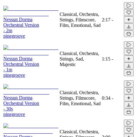
Classical, Orchestra,
Nessun Dorma
Strings, Filmscore,
2:17
-
Orchestral Version
Film, Emotional, Sad
- 2m
pinegroove
Classical, Orchestra,
Nessun Dorma
Strings, Sad,
1:15
-
Orchestral Version
Majestic
- 1m
pinegroove
Classical, Orchestra,
Nessun Dorma
Strings, Filmscore,
0:34
-
Orchestral Version
Film, Emotional, Sad
- 30s
pinegroove
Classical, Orchestra,
Nessun Dorma