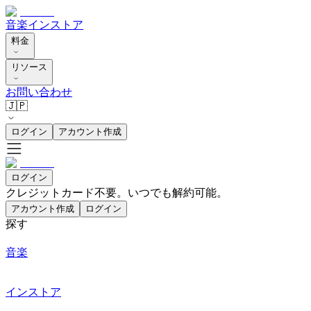
音楽
インストア
料金
リソース
お問い合わせ
🇯🇵
ログイン
アカウント作成
ログイン
クレジットカード不要。いつでも解約可能。
アカウント作成
ログイン
探す
音楽
インストア