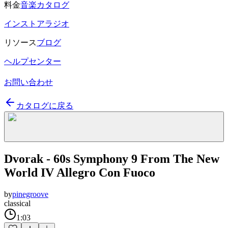
料金
音楽カタログ
インストアラジオ
リソース
ブログ
ヘルプセンター
お問い合わせ
カタログに戻る
Dvorak - 60s Symphony 9 From The New
World IV Allegro Con Fuoco
by
pinegroove
classical
1:03