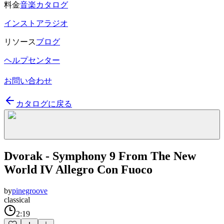
料金
音楽カタログ
インストアラジオ
リソース
ブログ
ヘルプセンター
お問い合わせ
カタログに戻る
Dvorak - Symphony 9 From The New
World IV Allegro Con Fuoco
by
pinegroove
classical
2:19