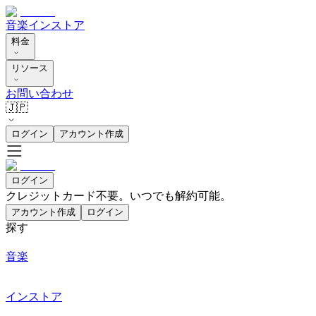
音楽
インストア
料金
リソース
お問い合わせ
🇯🇵
ログイン
アカウント作成
ログイン
クレジットカード不要。いつでも解約可能。
アカウント作成
ログイン
探す
音楽
インストア