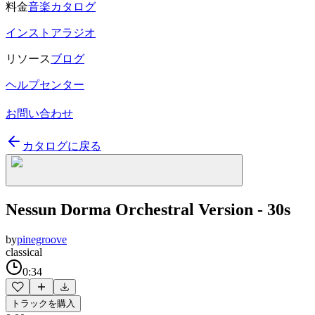
料金
音楽カタログ
インストアラジオ
リソース
ブログ
ヘルプセンター
お問い合わせ
カタログに戻る
Nessun Dorma Orchestral Version - 30s
by
pinegroove
classical
0:34
トラックを購入