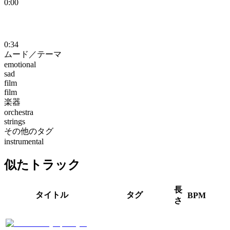
0:00
0:34
ムード／テーマ
emotional
sad
film
film
楽器
orchestra
strings
その他のタグ
instrumental
似たトラック
長
タイトル
タグ
BPM
さ