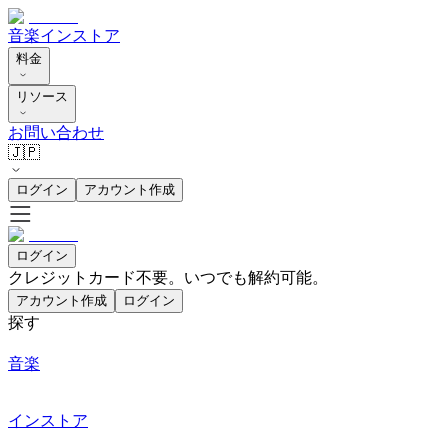
音楽
インストア
料金
リソース
お問い合わせ
🇯🇵
ログイン
アカウント作成
ログイン
クレジットカード不要。いつでも解約可能。
アカウント作成
ログイン
探す
音楽
インストア