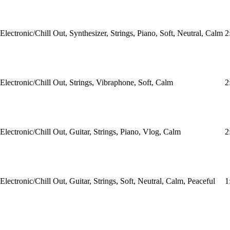
Electronic/Chill Out, Synthesizer, Strings, Piano, Soft, Neutral, Calm
2
Electronic/Chill Out, Strings, Vibraphone, Soft, Calm
2
Electronic/Chill Out, Guitar, Strings, Piano, Vlog, Calm
2
Electronic/Chill Out, Guitar, Strings, Soft, Neutral, Calm, Peaceful
1