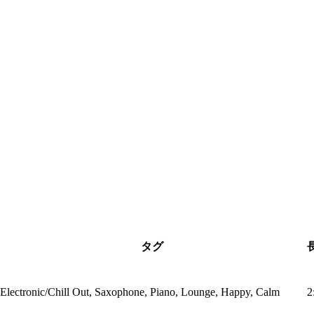
タグ
Electronic/Chill Out, Saxophone, Piano, Lounge, Happy, Calm
2