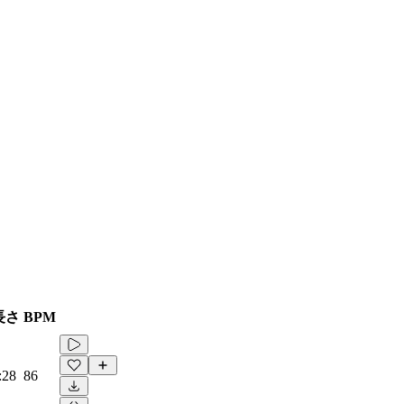
長さ
BPM
:28
86