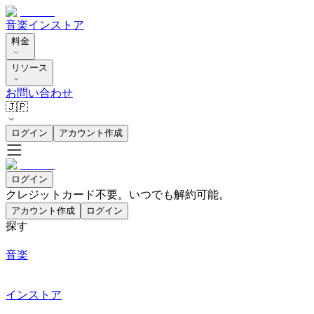
音楽
インストア
料金
リソース
お問い合わせ
🇯🇵
ログイン
アカウント作成
ログイン
クレジットカード不要。いつでも解約可能。
アカウント作成
ログイン
探す
音楽
インストア