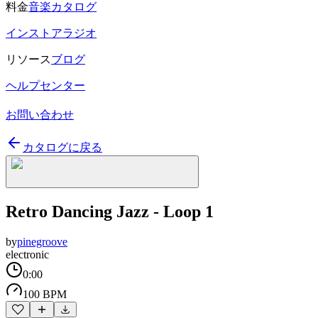
料金
音楽カタログ
インストアラジオ
リソース
ブログ
ヘルプセンター
お問い合わせ
カタログに戻る
Retro Dancing Jazz - Loop 1
by
pinegroove
electronic
0:00
100 BPM