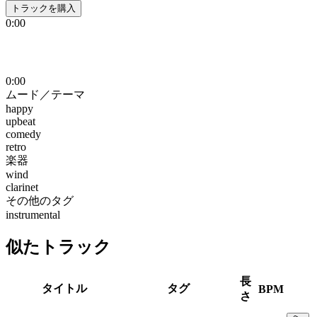
トラックを購入
0:00
0:00
ムード／テーマ
happy
upbeat
comedy
retro
楽器
wind
clarinet
その他のタグ
instrumental
似たトラック
長
タイトル
タグ
BPM
さ