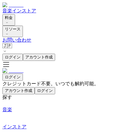
音楽
インストア
料金
リソース
お問い合わせ
🇯🇵
ログイン
アカウント作成
ログイン
クレジットカード不要。いつでも解約可能。
アカウント作成
ログイン
探す
音楽
インストア