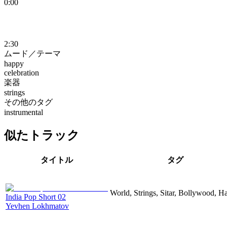
0:00
2:30
ムード／テーマ
happy
celebration
楽器
strings
その他のタグ
instrumental
似たトラック
タイトル
タグ
World, Strings, Sitar, Bollywood, H
India Pop Short 02
Yevhen Lokhmatov