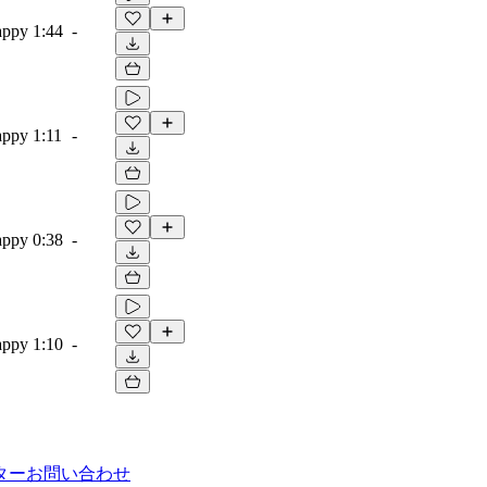
appy
1:44
-
appy
1:11
-
appy
0:38
-
appy
1:10
-
ター
お問い合わせ