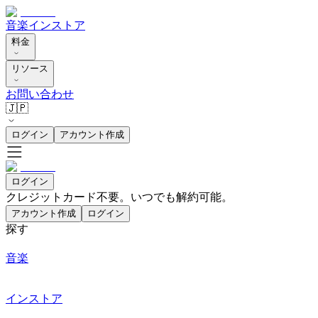
音楽
インストア
料金
リソース
お問い合わせ
🇯🇵
ログイン
アカウント作成
ログイン
クレジットカード不要。いつでも解約可能。
アカウント作成
ログイン
探す
音楽
インストア