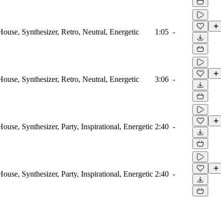
House, Synthesizer, Retro, Neutral, Energetic
1:05
-
House, Synthesizer, Retro, Neutral, Energetic
3:06
-
House, Synthesizer, Party, Inspirational, Energetic
2:40
-
House, Synthesizer, Party, Inspirational, Energetic
2:40
-