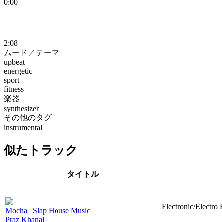
0:00
2:08
ムード／テーマ
upbeat
energetic
sport
fitness
楽器
synthesizer
その他のタグ
instrumental
似たトラック
タイトル
Electronic/Electro
Mocha | Slap House Music
Praz Khanal