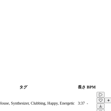
タグ
長さ
BPM
 House, Synthesizer, Clubbing, Happy, Energetic
3:37
-