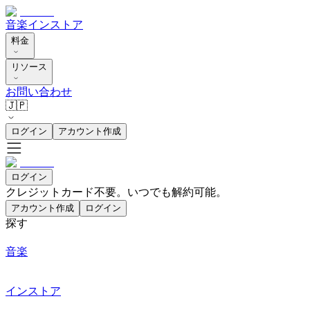
音楽
インストア
料金
リソース
お問い合わせ
🇯🇵
ログイン
アカウント作成
ログイン
クレジットカード不要。いつでも解約可能。
アカウント作成
ログイン
探す
音楽
インストア