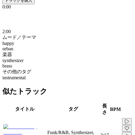
トラックを購入
0:00
2:00
ムード／テーマ
happy
urban
楽器
synthesizer
brass
その他のタグ
instrumental
似たトラック
長
タイトル
タグ
BPM
さ
Funk/R&B, Synthesizer,