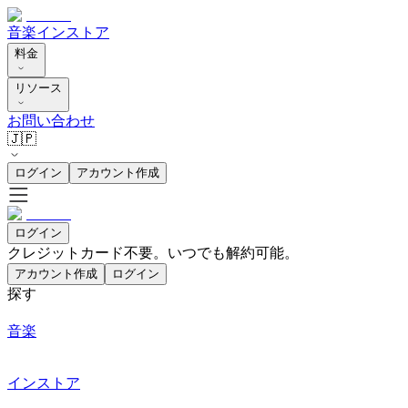
音楽
インストア
料金
リソース
お問い合わせ
🇯🇵
ログイン
アカウント作成
ログイン
クレジットカード不要。いつでも解約可能。
アカウント作成
ログイン
探す
音楽
インストア