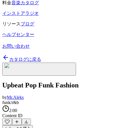
料金
音楽カタログ
インストアラジオ
リソース
ブログ
ヘルプセンター
お問い合わせ
カタログに戻る
Upbeat Pop Funk Fashion
by
Mr.Aleks
funk/r&b
2:00
Content ID