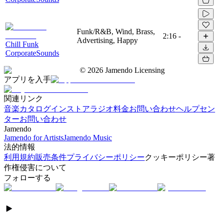
Funk/R&B, Wind, Brass,
2:16
-
Advertising, Happy
Chill Funk
CorporateSounds
©
2026
Jamendo Licensing
アプリを入手
関連リンク
音楽カタログ
インストアラジオ
料金
お問い合わせ
ヘルプセン
ター
お問い合わせ
Jamendo
Jamendo for Artists
Jamendo Music
法的情報
利用規約
販売条件
プライバシーポリシー
クッキーポリシー
著
作権侵害について
フォローする