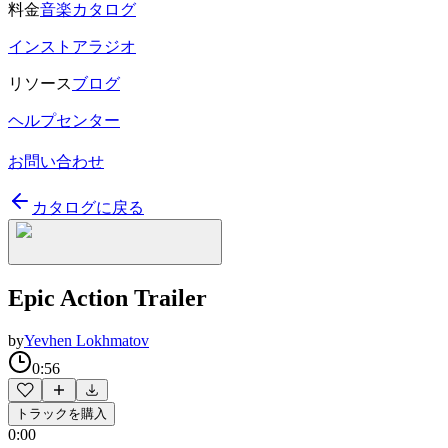
料金
音楽カタログ
インストアラジオ
リソース
ブログ
ヘルプセンター
お問い合わせ
カタログに戻る
Epic Action Trailer
by
Yevhen Lokhmatov
0:56
トラックを購入
0:00