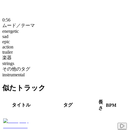
0:56
ムード／テーマ
energetic
sad
epic
action
trailer
楽器
strings
その他のタグ
instrumental
似たトラック
長
タイトル
タグ
BPM
さ