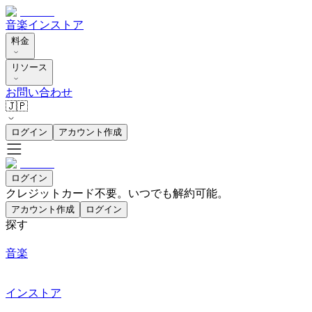
音楽
インストア
料金
リソース
お問い合わせ
🇯🇵
ログイン
アカウント作成
ログイン
クレジットカード不要。いつでも解約可能。
アカウント作成
ログイン
探す
音楽
インストア