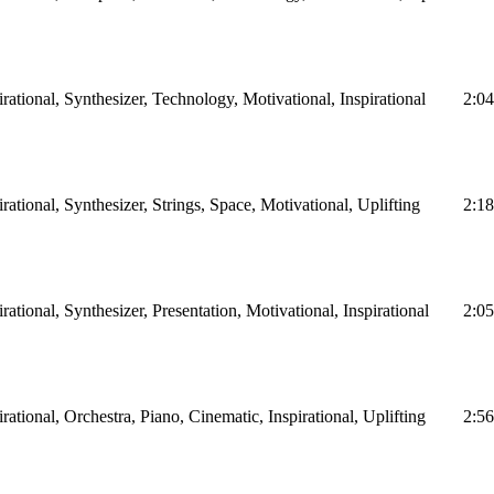
irational, Synthesizer, Technology, Motivational, Inspirational
2:04
irational, Synthesizer, Strings, Space, Motivational, Uplifting
2:18
irational, Synthesizer, Presentation, Motivational, Inspirational
2:05
irational, Orchestra, Piano, Cinematic, Inspirational, Uplifting
2:56