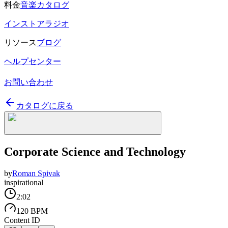
料金
音楽カタログ
インストアラジオ
リソース
ブログ
ヘルプセンター
お問い合わせ
カタログに戻る
Corporate Science and Technology
by
Roman Spivak
inspirational
2:02
120 BPM
Content ID