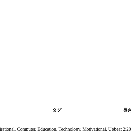
タグ
長
irational, Computer, Education, Technology, Motivational, Upbeat
2:20