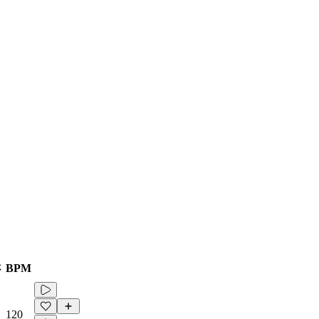
さ
BPM
120