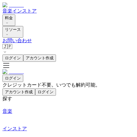
音楽
インストア
料金
リソース
お問い合わせ
🇯🇵
ログイン
アカウント作成
ログイン
クレジットカード不要。いつでも解約可能。
アカウント作成
ログイン
探す
音楽
インストア