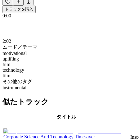
トラックを購入
0:00
2:02
ムード／テーマ
motivational
uplifting
film
technology
film
その他のタグ
instrumental
似たトラック
タイトル
Corporate Science And Technology Timesaver
Insp