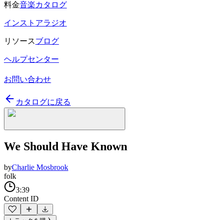
料金
音楽カタログ
インストアラジオ
リソース
ブログ
ヘルプセンター
お問い合わせ
カタログに戻る
We Should Have Known
by
Charlie Mosbrook
folk
3:39
Content ID