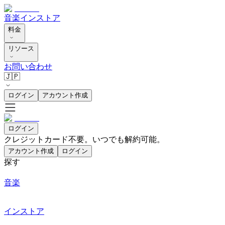
音楽
インストア
料金
リソース
お問い合わせ
🇯🇵
ログイン
アカウント作成
ログイン
クレジットカード不要。いつでも解約可能。
アカウント作成
ログイン
探す
音楽
インストア