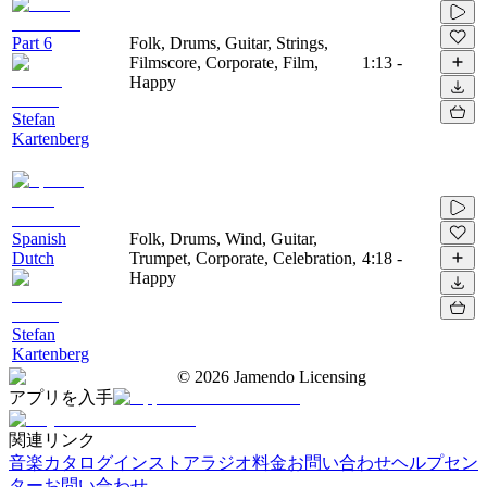
Part 6
Folk, Drums, Guitar, Strings,
Filmscore, Corporate, Film,
1:13
-
Happy
Stefan
Kartenberg
Spanish
Folk, Drums, Wind, Guitar,
Dutch
Trumpet, Corporate, Celebration,
4:18
-
Happy
Stefan
Kartenberg
©
2026
Jamendo Licensing
アプリを入手
関連リンク
音楽カタログ
インストアラジオ
料金
お問い合わせ
ヘルプセン
ター
お問い合わせ