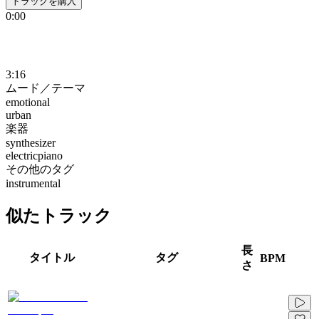
トラックを購入
0:00
3:16
ムード／テーマ
emotional
urban
楽器
synthesizer
electricpiano
その他のタグ
instrumental
似たトラック
長
タイトル
タグ
BPM
さ