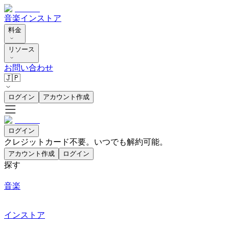
音楽
インストア
料金
リソース
お問い合わせ
🇯🇵
ログイン
アカウント作成
ログイン
クレジットカード不要。いつでも解約可能。
アカウント作成
ログイン
探す
音楽
インストア