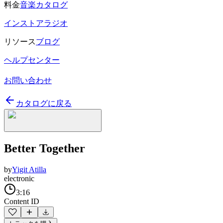
料金
音楽カタログ
インストアラジオ
リソース
ブログ
ヘルプセンター
お問い合わせ
カタログに戻る
Better Together
by
Yigit Atilla
electronic
3:16
Content ID