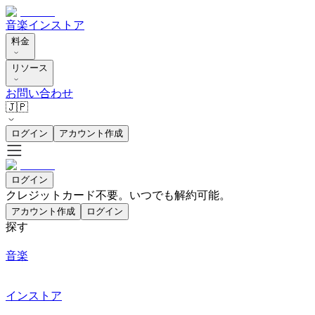
音楽
インストア
料金
リソース
お問い合わせ
🇯🇵
ログイン
アカウント作成
ログイン
クレジットカード不要。いつでも解約可能。
アカウント作成
ログイン
探す
音楽
インストア