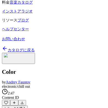
料金
音楽カタログ
インストアラジオ
リソース
ブログ
ヘルプセンター
お問い合わせ
カタログに戻る
Color
by
Andrey Faustov
electronic/chill out
2:47
Content ID