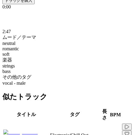
トラックを購入
0:00
2:47
ムード／テーマ
neutral
romantic
soft
楽器
strings
bass
その他のタグ
vocal - male
似たトラック
長
タイトル
タグ
BPM
さ