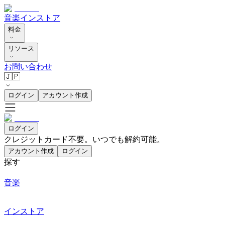
音楽
インストア
料金
リソース
お問い合わせ
🇯🇵
ログイン
アカウント作成
ログイン
クレジットカード不要。いつでも解約可能。
アカウント作成
ログイン
探す
音楽
インストア