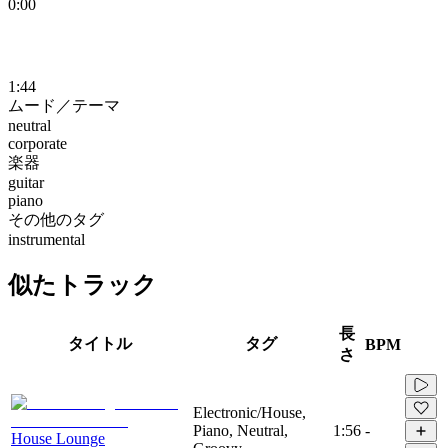
0:00
1:44
ムード／テーマ
neutral
corporate
楽器
guitar
piano
その他のタグ
instrumental
似たトラック
長
タイトル
タグ
BPM
さ
Electronic/House,
Piano, Neutral,
1:56
-
House Lounge