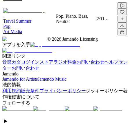
Pop, Piano, Bass,
2:11
-
Travel Summer
Neutral
Pop
Art Media
©
2026
Jamendo Licensing
アプリを入手
関連リンク
音楽カタログ
インストアラジオ
料金
お問い合わせ
ヘルプセン
ター
お問い合わせ
Jamendo
Jamendo for Artists
Jamendo Music
法的情報
利用規約
販売条件
プライバシーポリシー
クッキーポリシー
著
作権侵害について
フォローする