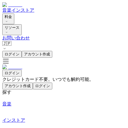
音楽
インストア
料金
リソース
お問い合わせ
🇯🇵
ログイン
アカウント作成
ログイン
クレジットカード不要。いつでも解約可能。
アカウント作成
ログイン
探す
音楽
インストア