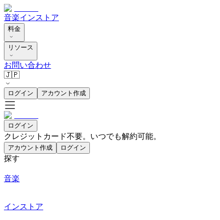
音楽
インストア
料金
リソース
お問い合わせ
🇯🇵
ログイン
アカウント作成
ログイン
クレジットカード不要。いつでも解約可能。
アカウント作成
ログイン
探す
音楽
インストア