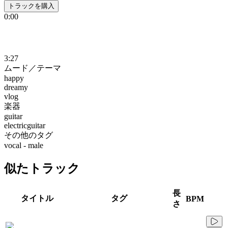
トラックを購入
0:00
3:27
ムード／テーマ
happy
dreamy
vlog
楽器
guitar
electricguitar
その他のタグ
vocal - male
似たトラック
長
タイトル
タグ
BPM
さ