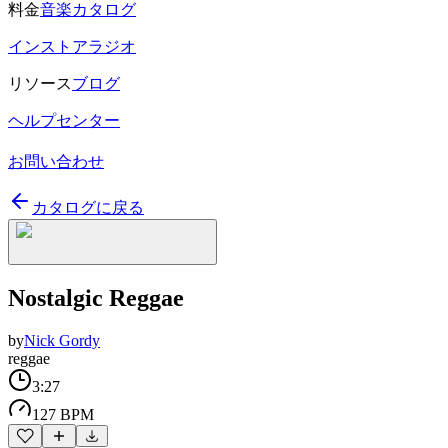
料金
音楽カタログ
インストアラジオ
リソース
ブログ
ヘルプセンター
お問い合わせ
カタログに戻る
Nostalgic Reggae
by
Nick Gordy
reggae
3:27
127 BPM