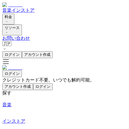
音楽
インストア
料金
リソース
お問い合わせ
🇯🇵
ログイン
アカウント作成
ログイン
クレジットカード不要。いつでも解約可能。
アカウント作成
ログイン
探す
音楽
インストア