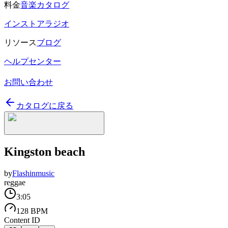
料金
音楽カタログ
インストアラジオ
リソース
ブログ
ヘルプセンター
お問い合わせ
カタログに戻る
Kingston beach
by
Flashinmusic
reggae
3:05
128 BPM
Content ID