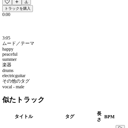
トラックを購入
0:00
3:05
ムード／テーマ
happy
peaceful
summer
楽器
drums
electricguitar
その他のタグ
vocal - male
似たトラック
長
タイトル
タグ
BPM
さ