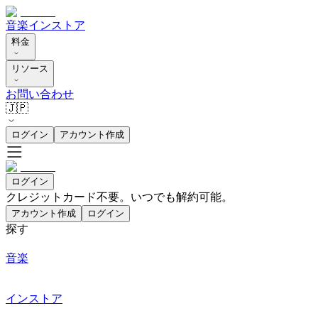
音楽
インストア
料金
リソース
お問い合わせ
🇯🇵
ログイン
アカウント作成
ログイン
クレジットカード不要。いつでも解約可能。
アカウント作成
ログイン
探す
音楽
インストア